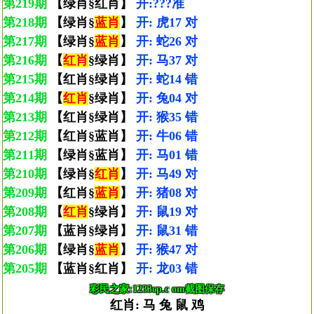
第219期
【
绿
肖
§
红
肖
】
开:???准
第218期
【
绿肖§
蓝肖
】
开: 虎17 对
第217期
【
绿肖§
蓝肖
】
开: 蛇26 对
第216期
【
红肖
§绿肖
】
开: 马37 对
第215期
【
红肖§绿肖
】
开: 蛇14 错
第214期
【
红肖
§绿肖
】
开: 兔04 对
第213期
【
红肖§绿肖
】
开: 猴35 错
第212期
【
红肖§蓝肖
】
开: 牛06 错
第211期
【
绿肖§蓝肖
】
开: 马01 错
第210期
【
绿肖§
红肖
】
开: 马49 对
第209期
【
红肖§
蓝肖
】
开: 猪08 对
第208期
【
红肖
§绿肖
】
开: 鼠19 对
第207期
【
蓝肖§绿肖
】
开: 鼠31 错
第206期
【
绿肖§
蓝肖
】
开: 猴47 对
第205期
【
蓝肖§红肖
】
开: 龙03 错
彩民之家:1233cp.c om截图保存
红肖: 马 兔 鼠 鸡