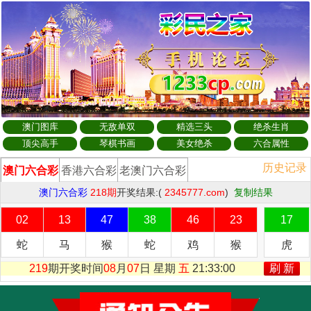
澳门图库
无敌单双
精选三头
绝杀生肖
顶尖高手
琴棋书画
美女绝杀
六合属性